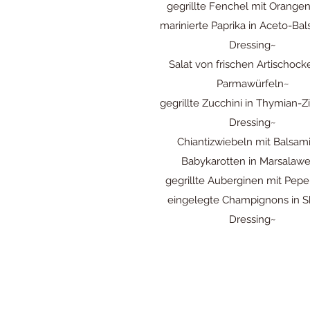
gegrillte Fenchel mit Orangen
marinierte Paprika in Aceto-Ba
Dressing~
Salat von frischen Artischock
Parmawürfeln~
gegrillte Zucchini in Thymian-Z
Dressing~
Chiantizwiebeln mit Balsam
Babykarotten in Marsalawe
gegrillte Auberginen mit Pepe
eingelegte Champignons in S