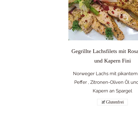
Gegrillte Lachsfilets mit Ros
und Kapern Fini
Norweger Lachs mit pikantem
Peffer , Zitronen-Oliven Öl un
Kapern an Spargel
Glutenfrei