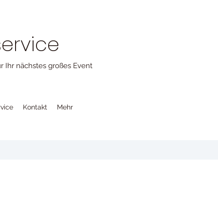
ervice
ür Ihr nächstes großes Event
vice
Kontakt
Mehr