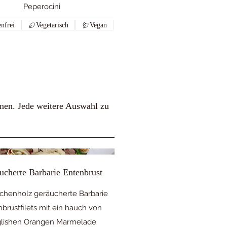
Peperocini
nfrei
Vegetarisch
Vegan
onen. Jede weitere Auswahl zu
ucherte Barbarie Entenbrust
chenholz geräucherte Barbarie
brustfilets mit ein hauch von
lishen Orangen Marmelade