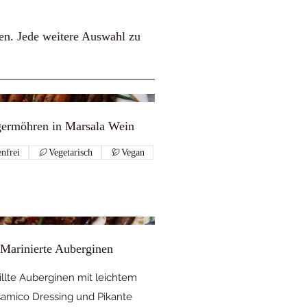
nen. Jede weitere Auswahl zu
germöhren in Marsala Wein
nfrei
Vegetarisch
Vegan
Marinierte Auberginen
illte Auberginen mit leichtem
samico Dressing und Pikante