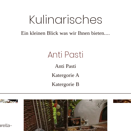
Kulinarisches
Anti Pasti
Anti Pasti
Katergorie A
rella~