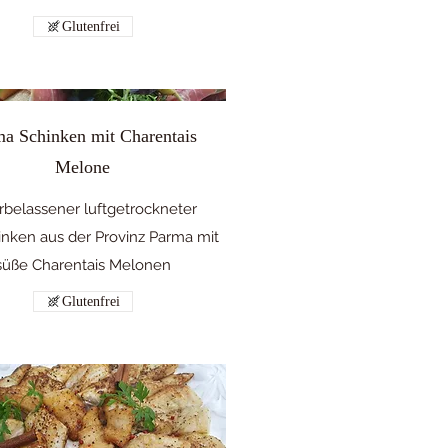
Glutenfrei
a Schinken mit Charentais
Melone
rbelassener luftgetrockneter
nken aus der Provinz Parma mit
süße Charentais Melonen
Glutenfrei