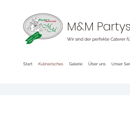
M&M Partys
Wir sind der perfekte Caterer f
Start
Kulinarisches
Galerie
Über uns
Unser Ser