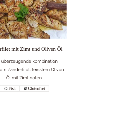
filet mit Zimt und Oliven Öl
e überzeugende kombination
tem Zanderfilet, feinstem Oliven
Öl mit Zimt noten.
Fish
Glutenfrei